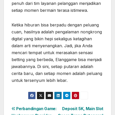
penuh dari tim layanan pelanggan menjadikan
setiap momen bermain terasa istimewa.
Ketika hiburan bisa berpadu dengan peluang
cuan, hasilnya adalah pengalaman nongkrong
digital yang bikin hepi sekaligus ketagihan
dalam arti menyenangkan. Jadi, jika Anda
mencari tempat untuk merasakan sensasi
betting yang berbeda, Elanggame bisa menjadi
jawabannya. Di sini, setiap putaran adalah
cerita baru, dan setiap momen adalah peluang
untuk tersenyum lebih lebar.
Post
Perbandingan Game:
Deposit 5K, Main Slot