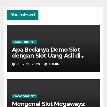
You missed
UNCATEGORIZED
Apa Bedanya Demo Slot
dengan Slot Uang Asli di
Platform Slot?
JULY 31, 2026
ADMIN
UNCATEGORIZED
Mengenal Slot Megaways: