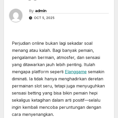
By
admin
OCT 5, 2025
Perjudian online bukan lagi sekadar soal
menang atau kalah. Bagi banyak pemain,
pengalaman bermain, atmosfer, dan sensasi
yang ditawarkan jauh lebih penting. Itulah
mengapa platform seperti
Elanggame
semakin
diminati. Ia tidak hanya menghadirkan deretan
permainan slot seru, tetapi juga menyuguhkan
sensasi betting yang bisa bikin pemain hepi
sekaligus ketagihan dalam arti positif—selalu
ingin kembali mencoba peruntungan dengan
cara menyenangkan.