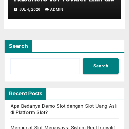
Toto Slot
JUL 4, 2026
ADMIN
Search
Search
Recent Posts
Apa Bedanya Demo Slot dengan Slot Uang Asli
di Platform Slot?
Mengenal Slot Megaways: Sistem Reel Inovatif