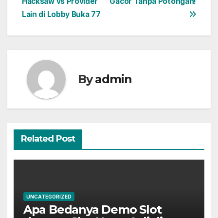
Hacksaw vs Provider
Gacor Tanpa Potongan!
navigation
Lain di Lobby Buka 77
By
admin
Related Post
UNCATEGORIZED
Apa Bedanya Demo Slot