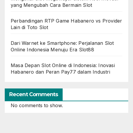
yang Mengubah Cara Bermain Slot
Perbandingan RTP Game Habanero vs Provider
Lain di Toto Slot
Dari Warnet ke Smartphone: Perjalanan Slot
Online Indonesia Menuju Era Slot88
Masa Depan Slot Online di Indonesia: Inovasi
Habanero dan Peran Pay77 dalam Industri
Recent Comments
No comments to show.