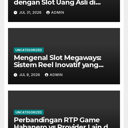
dengan Slot Uang Asli di
Platform Slot?
JUL 31, 2026
ADMIN
UNCATEGORIZED
Mengenal Slot Megaways:
Sistem Reel Inovatif yang
Mengubah Cara Bermain Slot
JUL 8, 2026
ADMIN
UNCATEGORIZED
Perbandingan RTP Game
Habanero vs Provider Lain di