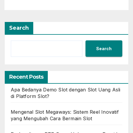
Search
Search
Recent Posts
Apa Bedanya Demo Slot dengan Slot Uang Asli
di Platform Slot?
Mengenal Slot Megaways: Sistem Reel Inovatif
yang Mengubah Cara Bermain Slot