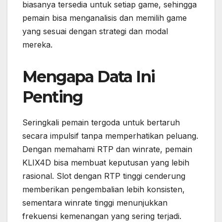
biasanya tersedia untuk setiap game, sehingga
pemain bisa menganalisis dan memilih game
yang sesuai dengan strategi dan modal
mereka.
Mengapa Data Ini
Penting
Seringkali pemain tergoda untuk bertaruh
secara impulsif tanpa memperhatikan peluang.
Dengan memahami RTP dan winrate, pemain
KLIX4D bisa membuat keputusan yang lebih
rasional. Slot dengan RTP tinggi cenderung
memberikan pengembalian lebih konsisten,
sementara winrate tinggi menunjukkan
frekuensi kemenangan yang sering terjadi.