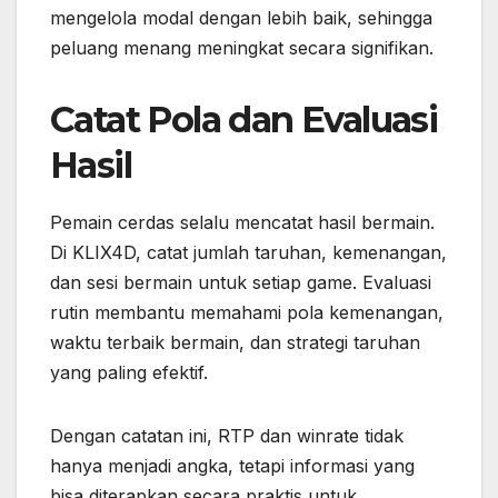
mengelola modal dengan lebih baik, sehingga
peluang menang meningkat secara signifikan.
Catat Pola dan Evaluasi
Hasil
Pemain cerdas selalu mencatat hasil bermain.
Di KLIX4D, catat jumlah taruhan, kemenangan,
dan sesi bermain untuk setiap game. Evaluasi
rutin membantu memahami pola kemenangan,
waktu terbaik bermain, dan strategi taruhan
yang paling efektif.
Dengan catatan ini, RTP dan winrate tidak
hanya menjadi angka, tetapi informasi yang
bisa diterapkan secara praktis untuk