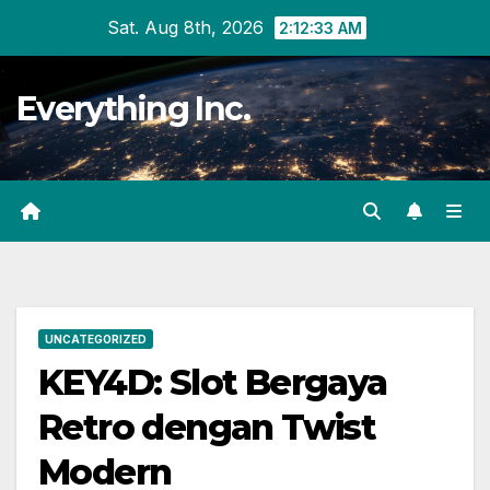
Skip
Sat. Aug 8th, 2026
2:12:33 AM
to
content
Everything Inc.
UNCATEGORIZED
KEY4D: Slot Bergaya
Retro dengan Twist
Modern