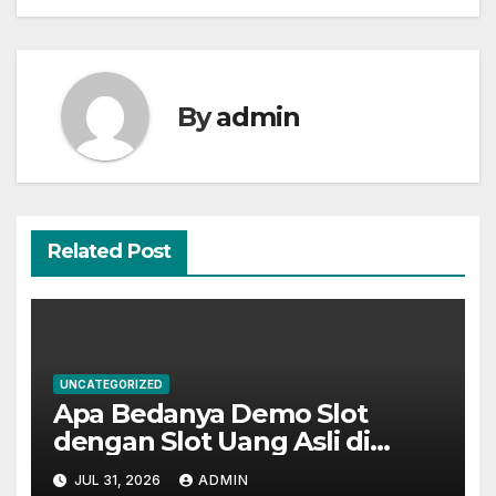
By
admin
Related Post
UNCATEGORIZED
Apa Bedanya Demo Slot
dengan Slot Uang Asli di
Platform Slot?
JUL 31, 2026
ADMIN