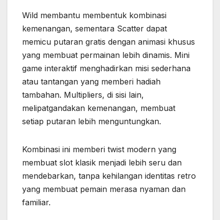
Wild membantu membentuk kombinasi
kemenangan, sementara Scatter dapat
memicu putaran gratis dengan animasi khusus
yang membuat permainan lebih dinamis. Mini
game interaktif menghadirkan misi sederhana
atau tantangan yang memberi hadiah
tambahan. Multipliers, di sisi lain,
melipatgandakan kemenangan, membuat
setiap putaran lebih menguntungkan.
Kombinasi ini memberi twist modern yang
membuat slot klasik menjadi lebih seru dan
mendebarkan, tanpa kehilangan identitas retro
yang membuat pemain merasa nyaman dan
familiar.