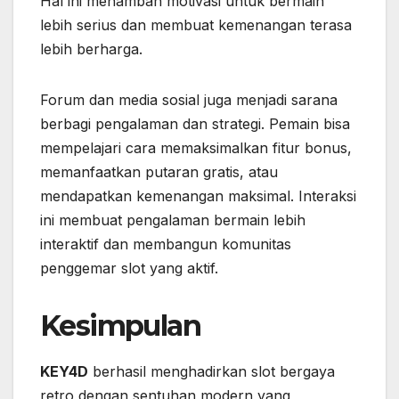
Hal ini menambah motivasi untuk bermain
lebih serius dan membuat kemenangan terasa
lebih berharga.
Forum dan media sosial juga menjadi sarana
berbagi pengalaman dan strategi. Pemain bisa
mempelajari cara memaksimalkan fitur bonus,
memanfaatkan putaran gratis, atau
mendapatkan kemenangan maksimal. Interaksi
ini membuat pengalaman bermain lebih
interaktif dan membangun komunitas
penggemar slot yang aktif.
Kesimpulan
KEY4D
berhasil menghadirkan slot bergaya
retro dengan sentuhan modern yang