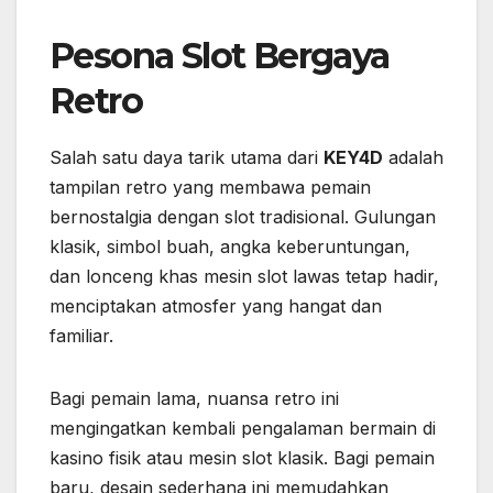
Pesona Slot Bergaya
Retro
Salah satu daya tarik utama dari
KEY4D
adalah
tampilan retro yang membawa pemain
bernostalgia dengan slot tradisional. Gulungan
klasik, simbol buah, angka keberuntungan,
dan lonceng khas mesin slot lawas tetap hadir,
menciptakan atmosfer yang hangat dan
familiar.
Bagi pemain lama, nuansa retro ini
mengingatkan kembali pengalaman bermain di
kasino fisik atau mesin slot klasik. Bagi pemain
baru, desain sederhana ini memudahkan