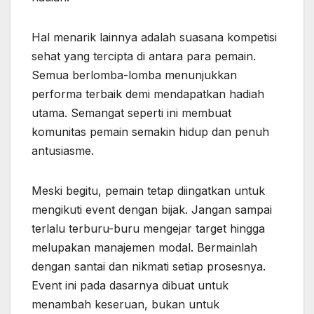
Hal menarik lainnya adalah suasana kompetisi
sehat yang tercipta di antara para pemain.
Semua berlomba-lomba menunjukkan
performa terbaik demi mendapatkan hadiah
utama. Semangat seperti ini membuat
komunitas pemain semakin hidup dan penuh
antusiasme.
Meski begitu, pemain tetap diingatkan untuk
mengikuti event dengan bijak. Jangan sampai
terlalu terburu-buru mengejar target hingga
melupakan manajemen modal. Bermainlah
dengan santai dan nikmati setiap prosesnya.
Event ini pada dasarnya dibuat untuk
menambah keseruan, bukan untuk