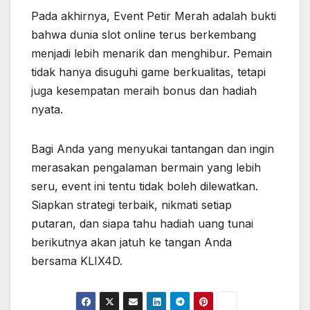
Pada akhirnya, Event Petir Merah adalah bukti
bahwa dunia slot online terus berkembang
menjadi lebih menarik dan menghibur. Pemain
tidak hanya disuguhi game berkualitas, tetapi
juga kesempatan meraih bonus dan hadiah
nyata.
Bagi Anda yang menyukai tantangan dan ingin
merasakan pengalaman bermain yang lebih
seru, event ini tentu tidak boleh dilewatkan.
Siapkan strategi terbaik, nikmati setiap
putaran, dan siapa tahu hadiah uang tunai
berikutnya akan jatuh ke tangan Anda
bersama KLIX4D.