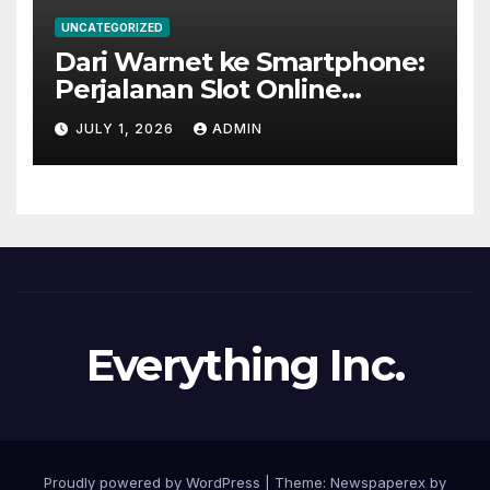
UNCATEGORIZED
Dari Warnet ke Smartphone:
Perjalanan Slot Online
Indonesia Menuju Era Slot88
JULY 1, 2026
ADMIN
Everything Inc.
Proudly powered by WordPress
|
Theme: Newspaperex by