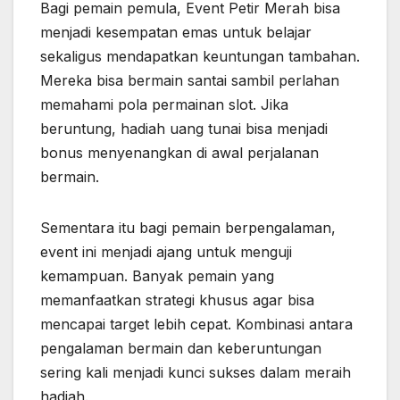
Bagi pemain pemula, Event Petir Merah bisa
menjadi kesempatan emas untuk belajar
sekaligus mendapatkan keuntungan tambahan.
Mereka bisa bermain santai sambil perlahan
memahami pola permainan slot. Jika
beruntung, hadiah uang tunai bisa menjadi
bonus menyenangkan di awal perjalanan
bermain.
Sementara itu bagi pemain berpengalaman,
event ini menjadi ajang untuk menguji
kemampuan. Banyak pemain yang
memanfaatkan strategi khusus agar bisa
mencapai target lebih cepat. Kombinasi antara
pengalaman bermain dan keberuntungan
sering kali menjadi kunci sukses dalam meraih
hadiah.