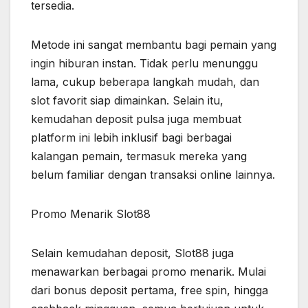
tersedia.
Metode ini sangat membantu bagi pemain yang
ingin hiburan instan. Tidak perlu menunggu
lama, cukup beberapa langkah mudah, dan
slot favorit siap dimainkan. Selain itu,
kemudahan deposit pulsa juga membuat
platform ini lebih inklusif bagi berbagai
kalangan pemain, termasuk mereka yang
belum familiar dengan transaksi online lainnya.
Promo Menarik Slot88
Selain kemudahan deposit, Slot88 juga
menawarkan berbagai promo menarik. Mulai
dari bonus deposit pertama, free spin, hingga