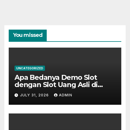
You missed
UNCATEGORIZED
Apa Bedanya Demo Slot
dengan Slot Uang Asli di
Platform Slot?
JULY 31, 2026
ADMIN