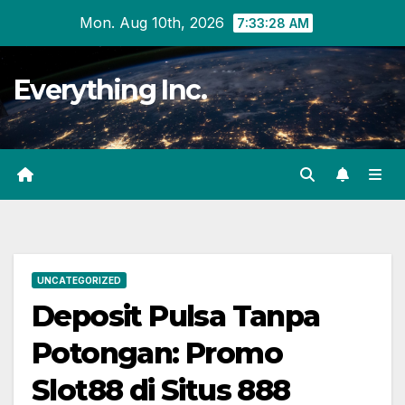
Skip
Mon. Aug 10th, 2026
7:33:29 AM
to
content
Everything Inc.
UNCATEGORIZED
Deposit Pulsa Tanpa
Potongan: Promo
Slot88 di Situs 888