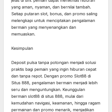
jelas di sini: pemain dapat menikmati hiburan
yang aman, nyaman, dan bernilai tambah.
Setiap putaran slot, bonus, dan promo saling
melengkapi untuk menciptakan pengalaman
bermain yang menyenangkan dan
memuaskan.
Kesimpulan
Deposit pulsa tanpa potongan menjadi solusi
praktis bagi pemain yang ingin hiburan cepat
dan tanpa repot. Dengan promo Slot88 di
Situs 888, pengalaman bermain menjadi lebih
seru dan menguntungkan. Keunggulan
bermain slot88 di situs 888, mulai dari
kemudahan navigasi, keamanan, hingga ragam
permainan dan promo menarik, menjadikan