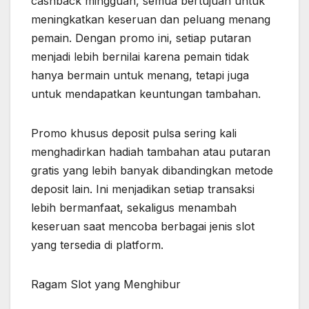
cashback mingguan, semua bertujuan untuk
meningkatkan keseruan dan peluang menang
pemain. Dengan promo ini, setiap putaran
menjadi lebih bernilai karena pemain tidak
hanya bermain untuk menang, tetapi juga
untuk mendapatkan keuntungan tambahan.
Promo khusus deposit pulsa sering kali
menghadirkan hadiah tambahan atau putaran
gratis yang lebih banyak dibandingkan metode
deposit lain. Ini menjadikan setiap transaksi
lebih bermanfaat, sekaligus menambah
keseruan saat mencoba berbagai jenis slot
yang tersedia di platform.
Ragam Slot yang Menghibur